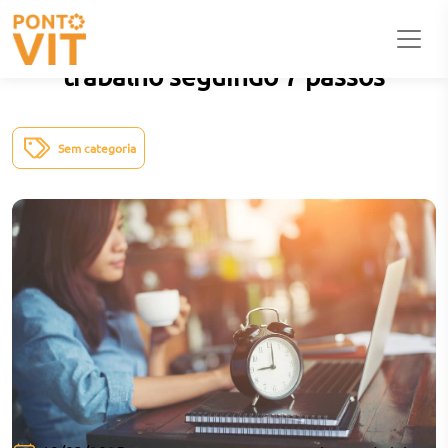
Descubra como calcular jornada de
trabalho seguindo 7 passos
Sem categoria