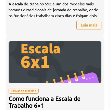
A escala de trabalho 5x2 é um dos modelos mais
comuns e tradicionais de jornada de trabalho, onde
os funcionários trabalham cinco dias e folgam dois,
geralmente sábado e domingo. Esse modelo é
Leia mais
amplamente utilizado em ambientes corporativos,
escritórios e setores que operam principalmente em
dias úteis. Vamos explorar como essa escala
funciona, suas características […]
Escalas de trabalho
Como funciona a Escala de
Trabalho 6×1