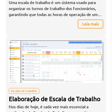
Uma escala de trabalho é um sistema usado para
organizar os turnos de trabalho dos funcionários,
garantindo que todas as horas de operação de uma
empresa sejam cobertas. Ela é especialmente
Leia mais
importante em setores que operam fora do horário
comercial padrão, como saúde, segurança, varejo e
hospitalidade. Aqui estão os principais componentes
e como ela […]
Escalas de trabalho
Elaboração de Escala de Trabalho
Nos dias de hoje, é cada vez mais essencial a