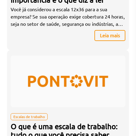
importância e o que diz a lei
Você já considerou a escala 12x36 para a sua
empresa? Se sua operação exige cobertura 24 horas,
seja no setor de saúde, segurança ou indústrias, a
escala 12x36 pode ser a solução ideal para garantir
Leia mais
que sua equipe esteja sempre pronta para atender
às demandas, enquanto ainda proporciona o
descanso necessário para evitar a sobrecarga. […]
Escalas de trabalho
O que é uma escala de trabalho:
tudo o que você precisa saber