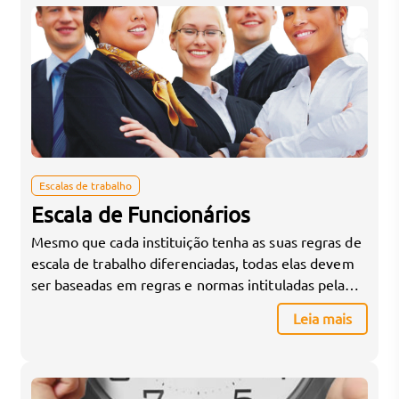
Escalas de trabalho
Escala de Funcionários
Mesmo que cada instituição tenha as suas regras de
escala de trabalho diferenciadas, todas elas devem
ser baseadas em regras e normas intituladas pela
CLT (Consolidação das Leis do Trabalho). Entre elas,
Leia mais
podemos destacar algumas das regras básicas que
devem ser seguidas pelos empregados e
empregadores. Primeiramente, destaca-se que o
tempo máximo de uma jornada […]