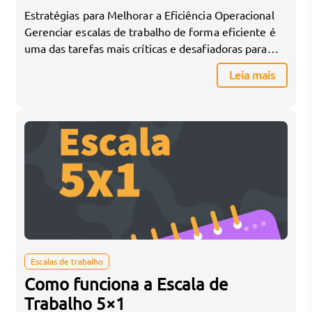
Estratégias para Melhorar a Eficiência Operacional
Gerenciar escalas de trabalho de forma eficiente é
uma das tarefas mais críticas e desafiadoras para
qualquer organização. A complexidade aumenta à
Leia mais
medida que as empresas crescem, demandando
maior flexibilidade e precisão para garantir que as
operações fluam sem interrupções. Neste artigo,
vamos explorar as melhores práticas e ferramentas
[…]
Escalas de trabalho
Como funciona a Escala de
Trabalho 5×1