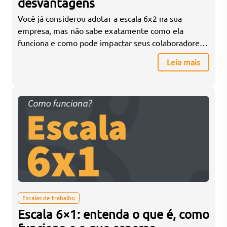
desvantagens
Você já considerou adotar a escala 6x2 na sua
empresa, mas não sabe exatamente como ela
funciona e como pode impactar seus colaboradores
e a operação? A escala 6x2 é um modelo de jornada
Leia mais
de trabalho onde o colaborador trabalha 6 dias
consecutivos e folga 2 dias, geralmente no final de
semana. Esse modelo é […]
Escalas de trabalho
Escala 6×1: entenda o que é, como