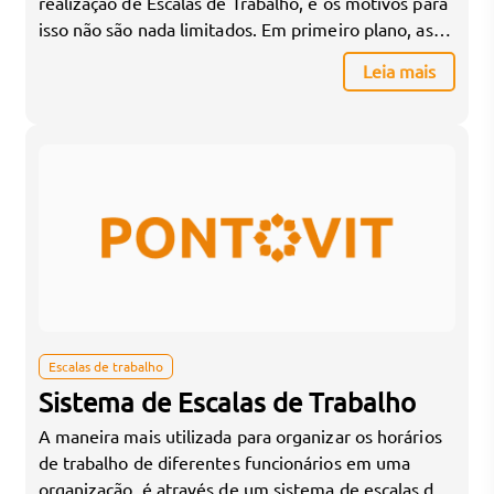
realização de Escalas de Trabalho, e os motivos para
isso não são nada limitados. Em primeiro plano, as
escalas de trabalho são necessárias pela própria
Leia mais
organização do trabalho. Sem elas, a sua empresa
poderá ficar totalmente bagunçada, e você só vai
perceber isso quando nenhum […]
Escalas de trabalho
Sistema de Escalas de Trabalho
A maneira mais utilizada para organizar os horários
de trabalho de diferentes funcionários em uma
organização, é através de um sistema de escalas de