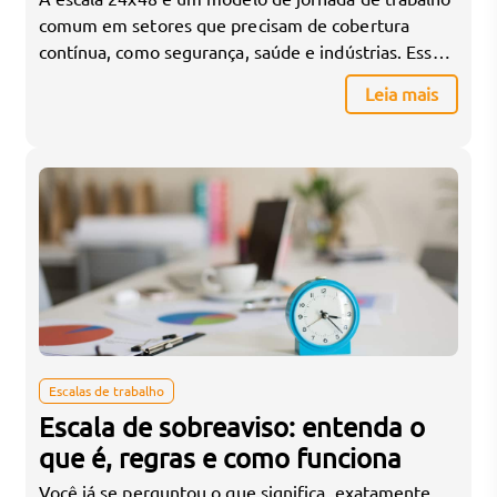
comum em setores que precisam de cobertura
contínua, como segurança, saúde e indústrias. Esse
formato de escala oferece uma solução eficiente
Leia mais
para garantir que os serviços funcionem sem
interrupções. Se você é responsável pela gestão de
equipes e está em dúvida sobre como aplicar a […]
Escalas de trabalho
Escala de sobreaviso: entenda o
que é, regras e como funciona
Você já se perguntou o que significa, exatamente,