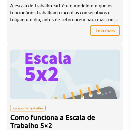
A escala de trabalho 5x1 é um modelo em que os
funcionários trabalham cinco dias consecutivos e
folgam um dia, antes de retornarem para mais cinco
dias de trabalho. Este tipo de escala é comum em
Leia mais
indústrias que necessitam de operação contínua ou
em setores como o varejo, onde há alta demanda
em certos dias […]
Escalas de trabalho
Como funciona a Escala de
Trabalho 5×2