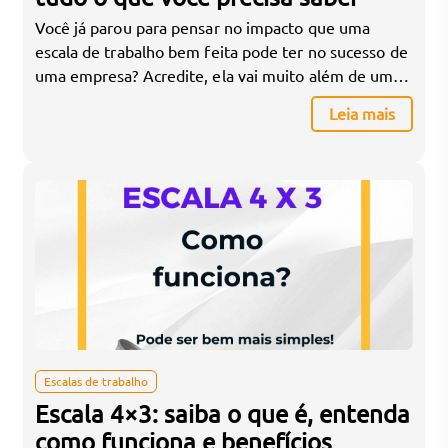
Você já parou para pensar no impacto que uma
escala de trabalho bem feita pode ter no sucesso de
uma empresa? Acredite, ela vai muito além de uma
simples organização de horários. Uma escala de
Leia mais
trabalho eficiente é essencial para manter a
produtividade da equipe em alta, evitar problemas
trabalhistas e, claro, garantir que o […]
Escalas de trabalho
Escala 4×3: saiba o que é, entenda
como funciona e benefícios