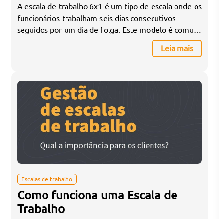
A escala de trabalho 6x1 é um tipo de escala onde os
funcionários trabalham seis dias consecutivos
seguidos por um dia de folga. Este modelo é comum
em setores que exigem operação contínua, como
Leia mais
varejo, hospitalidade, e alguns serviços de saúde.
Aqui está como geralmente funciona: Estrutura da
Escala 6x1 Considerações Legais e Práticas
Vantagens […]
Escalas de trabalho
Como funciona uma Escala de
Trabalho