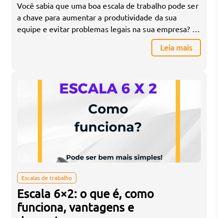
Você sabia que uma boa escala de trabalho pode ser
a chave para aumentar a produtividade da sua
equipe e evitar problemas legais na sua empresa?
Montar uma escala de trabalho eficiente não é
Leia mais
apenas uma questão de distribuir turnos. É uma
tarefa estratégica que exige atenção ao
cumprimento das normas trabalhistas, ao bem-estar
dos […]
Escalas de trabalho
Escala 6×2: o que é, como
funciona, vantagens e