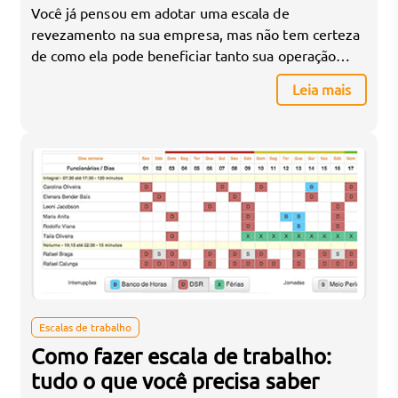
Você já pensou em adotar uma escala de
revezamento na sua empresa, mas não tem certeza
de como ela pode beneficiar tanto sua operação
quanto seus colaboradores? A escala de
Leia mais
revezamento é uma solução eficiente para
empresas que precisam garantir cobertura contínua,
mas ao mesmo tempo querem evitar a sobrecarga
de trabalho e manter a […]
Escalas de trabalho
Como fazer escala de trabalho:
tudo o que você precisa saber