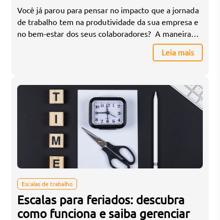
Você já parou para pensar no impacto que a jornada
de trabalho tem na produtividade da sua empresa e
no bem-estar dos seus colaboradores? A maneira
como você organiza e gerencia a carga horária de
Leia mais
trabalho pode ser um divisor de águas para a
eficiência operacional e para a qualidade de vida
dentro da empresa. […]
Escalas de trabalho
Escalas para feriados: descubra
como funciona e saiba gerenciar