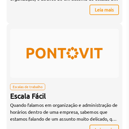
trabalho. No entanto, fazer esse tipo de organização
Leia mais
à mão pode causar além de trabalho em excesso
para quem é responsável por organizar os horários,
confusões e trocas não permitidas de […]
Escalas de trabalho
Escala Fácil
Quando falamos em organização e administração de
horários dentro de uma empresa, sabemos que
estamos falando de um assunto muito delicado, que
em muitos casos pode se tornar um grande