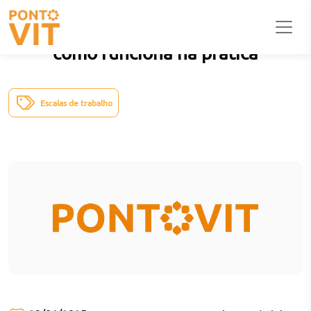
Escalas de revezamento: o que é e
como funciona na prática
Escalas de trabalho