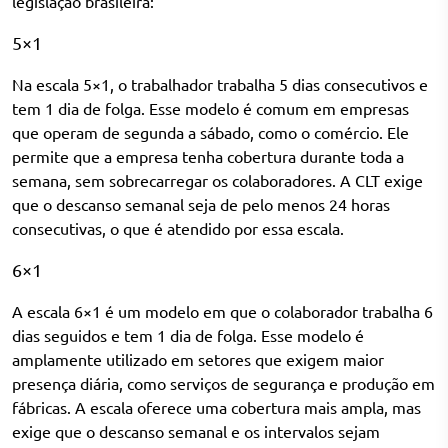
legislação brasileira:
5×1
Na
escala 5×1
, o trabalhador trabalha 5 dias consecutivos e
tem 1 dia de folga. Esse modelo é comum em empresas
que operam de segunda a sábado, como o comércio. Ele
permite que a empresa tenha cobertura durante toda a
semana, sem sobrecarregar os colaboradores. A CLT exige
que o descanso semanal seja de pelo menos 24 horas
consecutivas, o que é atendido por essa escala.
6×1
A
escala 6×1
é um modelo em que o colaborador trabalha 6
dias seguidos e tem 1 dia de folga. Esse modelo é
amplamente utilizado em setores que exigem maior
presença diária, como serviços de segurança e produção em
fábricas. A escala oferece uma cobertura mais ampla, mas
exige que o descanso semanal e os intervalos sejam