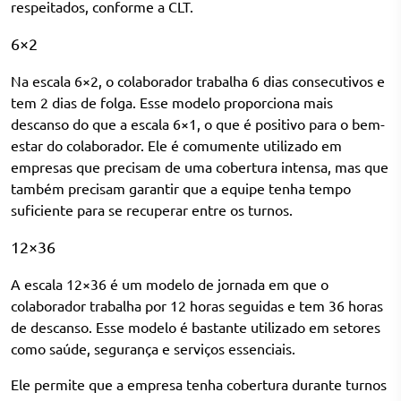
respeitados, conforme a CLT.
6×2
Na
escala 6×2
, o colaborador trabalha 6 dias consecutivos e
tem 2 dias de folga. Esse modelo proporciona mais
descanso do que a escala 6×1, o que é positivo para o bem-
estar do colaborador. Ele é comumente utilizado em
empresas que precisam de uma cobertura intensa, mas que
também precisam garantir que a equipe tenha tempo
suficiente para se recuperar entre os turnos.
12×36
A
escala 12×36
é um modelo de jornada em que o
colaborador trabalha por 12 horas seguidas e tem 36 horas
de descanso. Esse modelo é bastante utilizado em setores
como saúde, segurança e serviços essenciais.
Ele permite que a empresa tenha cobertura durante turnos